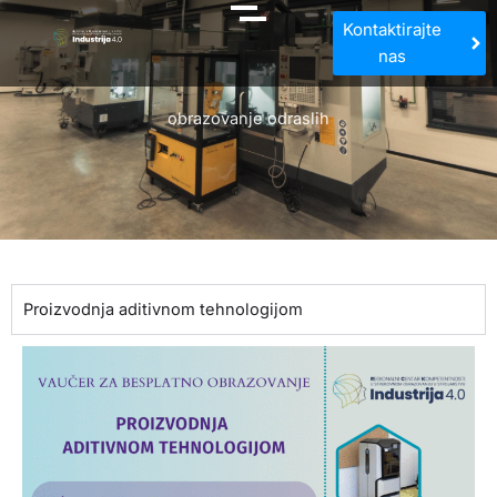
Kontaktirajte
nas
obrazovanje odraslih
Proizvodnja aditivnom tehnologijom