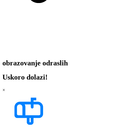
obrazovanje odraslih
Uskoro dolazi!
×