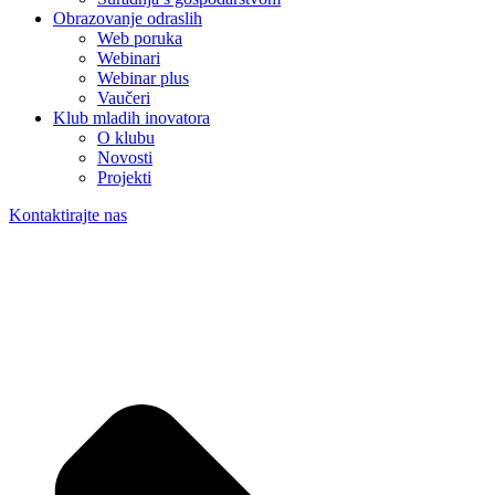
Obrazovanje odraslih
Web poruka
Webinari
Webinar plus
Vaučeri
Klub mladih inovatora
O klubu
Novosti
Projekti
Kontaktirajte nas