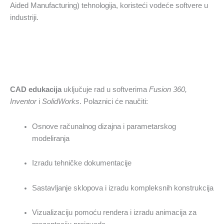
Aided Manufacturing) tehnologija, koristeći vodeće softvere u
industriji.
CAD edukacija
uključuje rad u softverima
Fusion 360,
Inventor
i
SolidWorks
. Polaznici će naučiti:
Osnove računalnog dizajna i parametarskog
modeliranja
Izradu tehničke dokumentacije
Sastavljanje sklopova i izradu kompleksnih konstrukcija
Vizualizaciju pomoću rendera i izradu animacija za