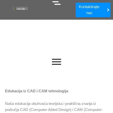
Kontaktirajte
nas
mreža škola
Edukacija iz CAD i CAM tehnologija
Naša edukacija obuhvaća teorijska i praktična znanja iz
područja CAD (Computer-Aided Design) i CAM (Computer-