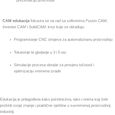
prezentaciju proizvoda
CAM edukacija
fokusira se na rad sa softverima
Fusion CAM,
Inventor CAM
i
SolidCAM
, kroz koje se obrađuju:
Programiranje CNC strojeva za automatiziranu proizvodnju
Tokarenje te glodanje u 3 i 5 osi
Simulacije procesa obrade za provjeru točnosti i
optimizaciju vremena izrade
Edukacija je prilagođena kako početnicima, tako i onima koji žele
proširiti svoje znanje i praktične vještine u suvremenoj proizvodnoj
industriji.