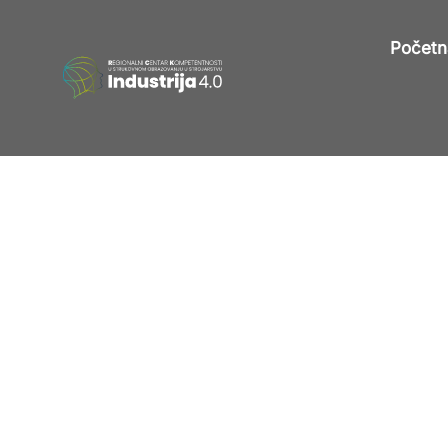
Početn