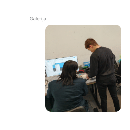
Galerija