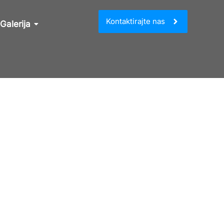
Kontaktirajte nas
Galerija