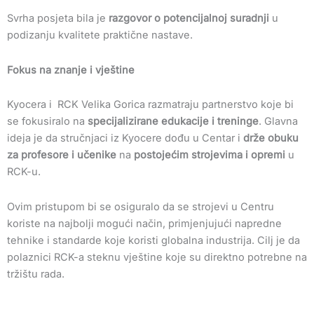
Svrha posjeta bila je
razgovor o potencijalnoj suradnji
u
podizanju kvalitete praktične nastave.
Fokus na znanje i vještine
Kyocera i RCK Velika Gorica razmatraju partnerstvo koje bi
se fokusiralo na
specijalizirane edukacije i treninge
. Glavna
ideja je da stručnjaci iz Kyocere dođu u Centar i
drže obuku
za profesore i učenike
na
postojećim strojevima i opremi
u
RCK-u.
Ovim pristupom bi se osiguralo da se strojevi u Centru
koriste na najbolji mogući način, primjenjujući napredne
tehnike i standarde koje koristi globalna industrija. Cilj je da
polaznici RCK-a steknu vještine koje su direktno potrebne na
tržištu rada.