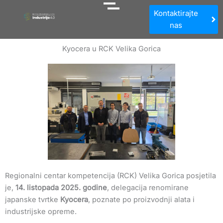
Kontaktirajte
nas
Kyocera u RCK Velika Gorica
Regionalni centar kompetencija (RCK) Velika Gorica posjetila
je,
14. listopada 2025. godine
, delegacija renomirane
japanske tvrtke
Kyocera
, poznate po proizvodnji alata i
industrijske opreme.