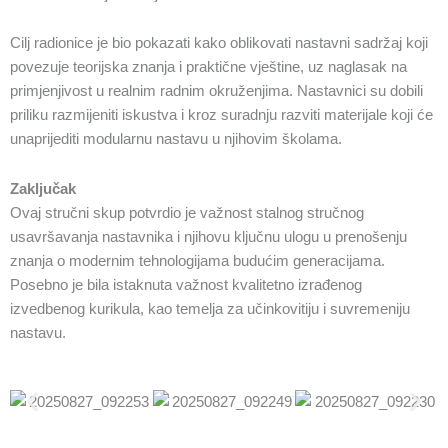
Cilj radionice je bio pokazati kako oblikovati nastavni sadržaj koji
povezuje teorijska znanja i praktične vještine, uz naglasak na
primjenjivost u realnim radnim okruženjima. Nastavnici su dobili
priliku razmijeniti iskustva i kroz suradnju razviti materijale koji će
unaprijediti modularnu nastavu u njihovim školama.
Zaključak
Ovaj stručni skup potvrdio je važnost stalnog stručnog
usavršavanja nastavnika i njihovu ključnu ulogu u prenošenju
znanja o modernim tehnologijama budućim generacijama.
Posebno je bila istaknuta važnost kvalitetno izrađenog
izvedbenog kurikula, kao temelja za učinkovitiju i suvremeniju
nastavu.