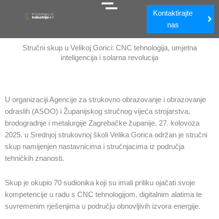
Kontaktirajte
nas
Stručni skup u Velikoj Gorici: CNC tehnologija, umjetna
inteligencija i solarna revolucija
U organizaciji Agencije za strukovno obrazovanje i obrazovanje
odraslih (ASOO) i Županijskog stručnog vijeća strojarstva,
brodogradnje i metalurgije Zagrebačke županije, 27. kolovoza
2025. u Srednjoj strukovnoj školi Velika Gorica održan je stručni
skup namijenjen nastavnicima i stručnjacima iz područja
tehničkih znanosti.
Skup je okupio 70 sudionika koji su imali priliku ojačati svoje
kompetencije u radu s CNC tehnologijom, digitalnim alatima te
suvremenim rješenjima u području obnovljivih izvora energije.